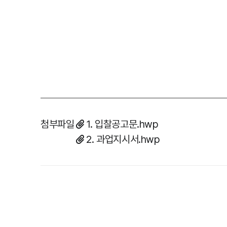
첨부파일
1. 입찰공고문.hwp
2. 과업지시서.hwp