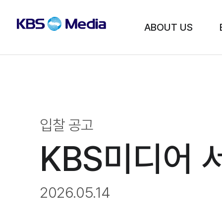
본문영역
메뉴영역
KBS미디어
ABOUT US
입찰 공고
KBS미디어 
2026.05.14