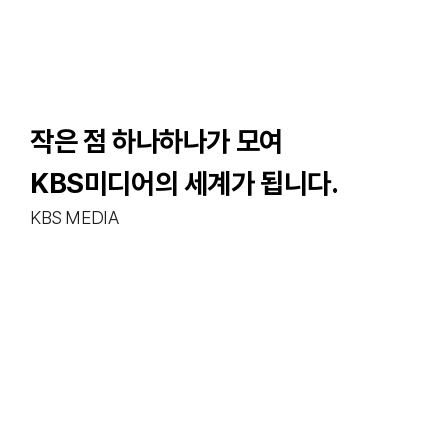
프로모션
비전 소개
본문영역
작은 점 하나하나가 모여
KBS미디어의 세계가 됩니다.
KBS MEDIA