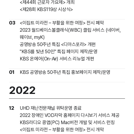
<제44회 근로자 가요제> 개최
<제28회 KBS119상 시상식>
03
<이집트 미라전 – 부활을 위한 여정> 전시 폐막
2023 월드베이스볼클래식(WBC) 클립 서비스 (네이버,
웨이브, myK)
공영방송 50주년 특집 <디아스포라> 개편
"KBS를 빛낸 50인" 특집 페이지 제작/운영
KBS 온에어(On-Air) 서비스 리뉴얼 개편
01
KBS 공영방송 50주년 특집 홍보페이지 제작/운영
2022
12
UHD 재난전문채널 위탁운영 종료
2022 장애인 VOD자막 홈페이지 다시보기 서비스 제공
KBS라디오 콩앱(PC) Mac버전 개발 및 서비스 런칭
<이집트 미라전 – 부활을 위한 여정> 전시 개막