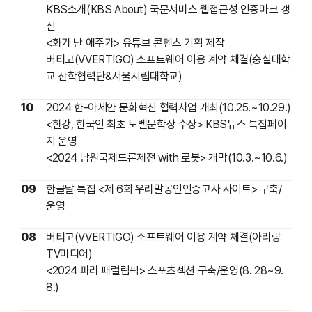
KBS소개(KBS About) 국문서비스 웹접근성 인증마크 갱
신
<화가 난 애주가> 유튜브 콘텐츠 기획 제작
버티고(VVERTIGO) 소프트웨어 이용 계약 체결(숭실대학
교 산학협력단&서울시립대학교)
10
2024 한-아세안 문화혁신 협력사업 개최(10.25.~10.29.)
<한강, 한국인 최초 노벨문학상 수상> KBS뉴스 특집페이
지 운영
<2024 남원국제드론제전 with 로봇> 개막(10.3.~10.6.)
09
한글날 특집 <제 6회 우리말공인인증고사 사이트> 구축/
운영
08
버티고(VVERTIGO) 소프트웨어 이용 계약 체결(아리랑
TV미디어)
<2024 파리 패럴림픽> 스포츠섹션 구축/운영(8. 28~9.
8.)