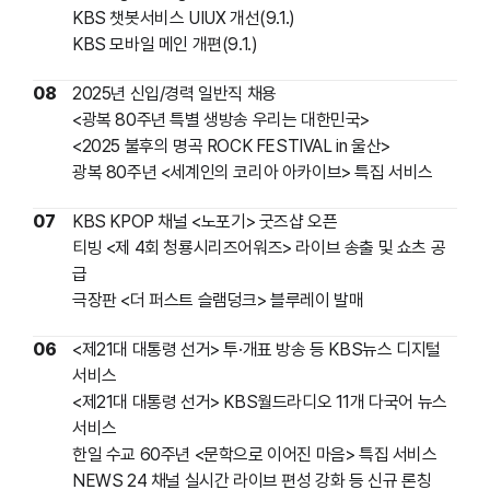
KBS 챗봇서비스 UIUX 개선(9.1.)
KBS 모바일 메인 개편(9.1.)
08
2025년 신입/경력 일반직 채용
<광복 80주년 특별 생방송 우리는 대한민국>
<2025 불후의 명곡 ROCK FESTIVAL in 울산>
광복 80주년 <세계인의 코리아 아카이브> 특집 서비스
07
KBS KPOP 채널 <노포기> 굿즈샵 오픈
티빙 <제 4회 청룡시리즈어워즈> 라이브 송출 및 쇼츠 공
급
극장판 <더 퍼스트 슬램덩크> 블루레이 발매
06
<제21대 대통령 선거> 투·개표 방송 등 KBS뉴스 디지털
서비스
<제21대 대통령 선거> KBS월드라디오 11개 다국어 뉴스
서비스
한일 수교 60주년 <문학으로 이어진 마음> 특집 서비스
NEWS 24 채널 실시간 라이브 편성 강화 등 신규 론칭