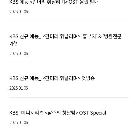
KBS 예능 <긴머리 휘날리며> OST 음원 발매
2026.01.06
KBS 신규 예능_ <긴머리 휘날리며> '흥부자' & '병원전문
가'?
2026.01.06
KBS 신규 예능_ <긴머리 휘날리며> 첫방송
2026.01.06
KBS_미니시리즈 <남주의 첫날밤> OST Special
2026.01.06