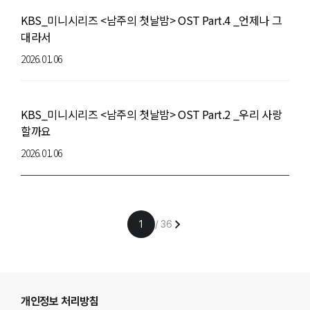
KBS_미니시리즈 <남주의 첫날밤> OST Part.4 _언제나 그
대라서
2026.01.06
KBS_미니시리즈 <남주의 첫날밤> OST Part.2 _우리 사랑
할까요
2026.01.06
푸터영역
개인정보 처리방침