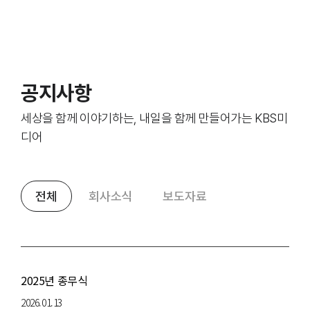
본문영역
공지사항
세상을 함께 이야기하는, 내일을 함께 만들어가는 KBS미
디어
전체
회사소식
보도자료
2025년 종무식
2026.01.13